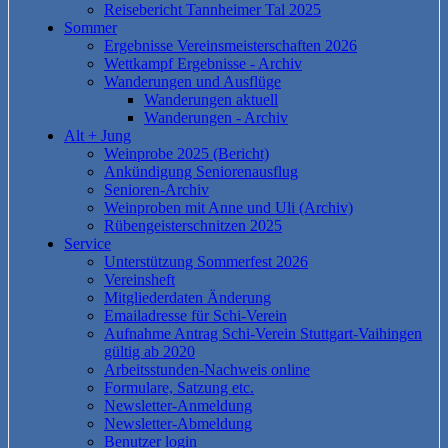
Reisebericht Tannheimer Tal 2025
Sommer
Ergebnisse Vereinsmeisterschaften 2026
Wettkampf Ergebnisse - Archiv
Wanderungen und Ausflüge
Wanderungen aktuell
Wanderungen - Archiv
Alt + Jung
Weinprobe 2025 (Bericht)
Ankündigung Seniorenausflug
Senioren-Archiv
Weinproben mit Anne und Uli (Archiv)
Rübengeisterschnitzen 2025
Service
Unterstützung Sommerfest 2026
Vereinsheft
Mitgliederdaten Änderung
Emailadresse für Schi-Verein
Aufnahme Antrag Schi-Verein Stuttgart-Vaihingen
gültig ab 2020
Arbeitsstunden-Nachweis online
Formulare, Satzung etc.
Newsletter-Anmeldung
Newsletter-Abmeldung
Benutzer login