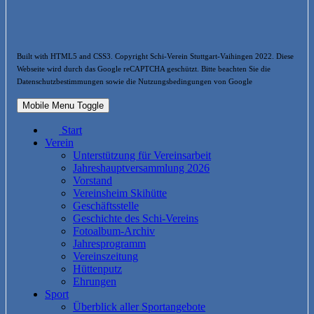
Built with HTML5 and CSS3. Copyright Schi-Verein Stuttgart-Vaihingen 2022. Diese
Webseite wird durch das Google reCAPTCHA geschützt. Bitte beachten Sie die
Datenschutzbestimmungen sowie die Nutzungsbedingungen von Google
Mobile Menu Toggle
Start
Verein
Unterstützung für Vereinsarbeit
Jahreshauptversammlung 2026
Vorstand
Vereinsheim Skihütte
Geschäftsstelle
Geschichte des Schi-Vereins
Fotoalbum-Archiv
Jahresprogramm
Vereinszeitung
Hüttenputz
Ehrungen
Sport
Überblick aller Sportangebote