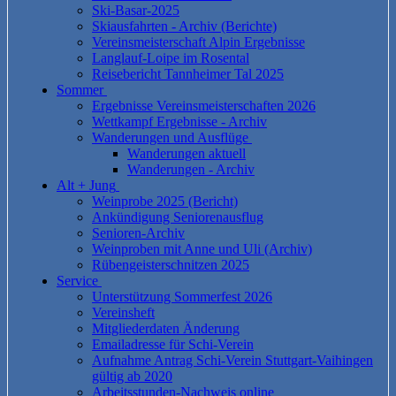
Ski-Basar-2025
Skiausfahrten - Archiv (Berichte)
Vereinsmeisterschaft Alpin Ergebnisse
Langlauf-Loipe im Rosental
Reisebericht Tannheimer Tal 2025
Sommer
Ergebnisse Vereinsmeisterschaften 2026
Wettkampf Ergebnisse - Archiv
Wanderungen und Ausflüge
Wanderungen aktuell
Wanderungen - Archiv
Alt + Jung
Weinprobe 2025 (Bericht)
Ankündigung Seniorenausflug
Senioren-Archiv
Weinproben mit Anne und Uli (Archiv)
Rübengeisterschnitzen 2025
Service
Unterstützung Sommerfest 2026
Vereinsheft
Mitgliederdaten Änderung
Emailadresse für Schi-Verein
Aufnahme Antrag Schi-Verein Stuttgart-Vaihingen
gültig ab 2020
Arbeitsstunden-Nachweis online