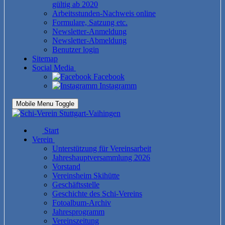
gültig ab 2020
Arbeitsstunden-Nachweis online
Formulare, Satzung etc.
Newsletter-Anmeldung
Newsletter-Abmeldung
Benutzer login
Sitemap
Social Media
Facebook
Instagramm
Mobile Menu Toggle
Start
Verein
Unterstützung für Vereinsarbeit
Jahreshauptversammlung 2026
Vorstand
Vereinsheim Skihütte
Geschäftsstelle
Geschichte des Schi-Vereins
Fotoalbum-Archiv
Jahresprogramm
Vereinszeitung