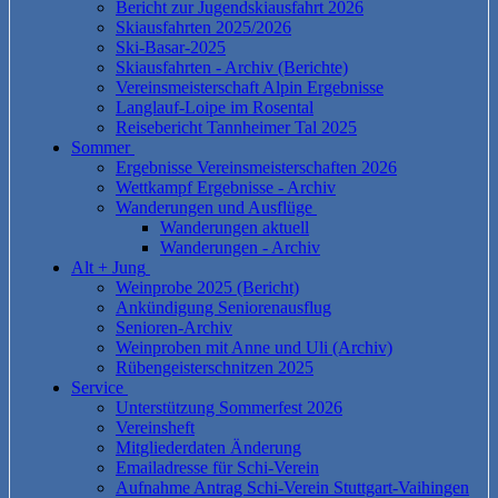
Bericht zur Jugendskiausfahrt 2026
Skiausfahrten 2025/2026
Ski-Basar-2025
Skiausfahrten - Archiv (Berichte)
Vereinsmeisterschaft Alpin Ergebnisse
Langlauf-Loipe im Rosental
Reisebericht Tannheimer Tal 2025
Sommer
Ergebnisse Vereinsmeisterschaften 2026
Wettkampf Ergebnisse - Archiv
Wanderungen und Ausflüge
Wanderungen aktuell
Wanderungen - Archiv
Alt + Jung
Weinprobe 2025 (Bericht)
Ankündigung Seniorenausflug
Senioren-Archiv
Weinproben mit Anne und Uli (Archiv)
Rübengeisterschnitzen 2025
Service
Unterstützung Sommerfest 2026
Vereinsheft
Mitgliederdaten Änderung
Emailadresse für Schi-Verein
Aufnahme Antrag Schi-Verein Stuttgart-Vaihingen