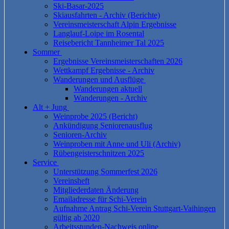
Ski-Basar-2025
Skiausfahrten - Archiv (Berichte)
Vereinsmeisterschaft Alpin Ergebnisse
Langlauf-Loipe im Rosental
Reisebericht Tannheimer Tal 2025
Sommer
Ergebnisse Vereinsmeisterschaften 2026
Wettkampf Ergebnisse - Archiv
Wanderungen und Ausflüge
Wanderungen aktuell
Wanderungen - Archiv
Alt + Jung
Weinprobe 2025 (Bericht)
Ankündigung Seniorenausflug
Senioren-Archiv
Weinproben mit Anne und Uli (Archiv)
Rübengeisterschnitzen 2025
Service
Unterstützung Sommerfest 2026
Vereinsheft
Mitgliederdaten Änderung
Emailadresse für Schi-Verein
Aufnahme Antrag Schi-Verein Stuttgart-Vaihingen
gültig ab 2020
Arbeitsstunden-Nachweis online