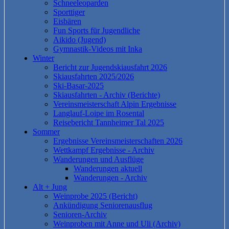
Schneeleoparden
Sporttiger
Eisbären
Fun Sports für Jugendliche
Aikido (Jugend)
Gymnastik-Videos mit Inka
Winter
Bericht zur Jugendskiausfahrt 2026
Skiausfahrten 2025/2026
Ski-Basar-2025
Skiausfahrten - Archiv (Berichte)
Vereinsmeisterschaft Alpin Ergebnisse
Langlauf-Loipe im Rosental
Reisebericht Tannheimer Tal 2025
Sommer
Ergebnisse Vereinsmeisterschaften 2026
Wettkampf Ergebnisse - Archiv
Wanderungen und Ausflüge
Wanderungen aktuell
Wanderungen - Archiv
Alt + Jung
Weinprobe 2025 (Bericht)
Ankündigung Seniorenausflug
Senioren-Archiv
Weinproben mit Anne und Uli (Archiv)