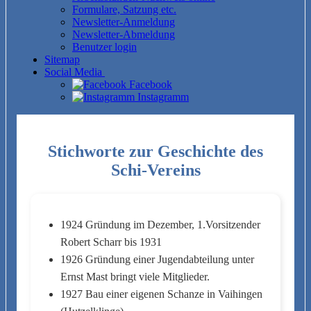
Formulare, Satzung etc.
Newsletter-Anmeldung
Newsletter-Abmeldung
Benutzer login
Sitemap
Social Media
Facebook
Instagramm
Stichworte zur Geschichte des
Schi-Vereins
1924 Gründung im Dezember, 1.Vorsitzender
Robert Scharr bis 1931
1926 Gründung einer Jugendabteilung unter
Ernst Mast bringt viele Mitglieder.
1927 Bau einer eigenen Schanze in Vaihingen