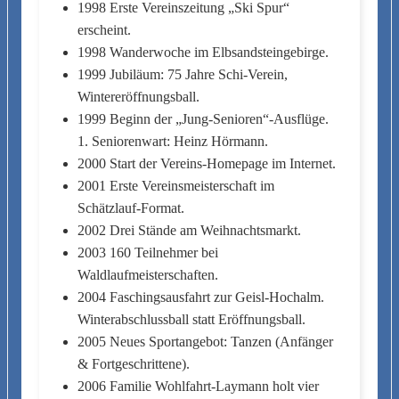
1998 Erste Vereinszeitung „Ski Spur“
erscheint.
1998 Wanderwoche im Elbsandsteingebirge.
1999 Jubiläum: 75 Jahre Schi-Verein,
Wintereröffnungsball.
1999 Beginn der „Jung-Senioren“-Ausflüge.
1. Seniorenwart: Heinz Hörmann.
2000 Start der Vereins-Homepage im Internet.
2001 Erste Vereinsmeisterschaft im
Schätzlauf-Format.
2002 Drei Stände am Weihnachtsmarkt.
2003 160 Teilnehmer bei
Waldlaufmeisterschaften.
2004 Faschingsausfahrt zur Geisl-Hochalm.
Winterabschlussball statt Eröffnungsball.
2005 Neues Sportangebot: Tanzen (Anfänger
& Fortgeschrittene).
2006 Familie Wohlfahrt-Laymann holt vier