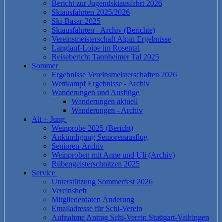
Bericht zur Jugendskiausfahrt 2026
Skiausfahrten 2025/2026
Ski-Basar-2025
Skiausfahrten - Archiv (Berichte)
Vereinsmeisterschaft Alpin Ergebnisse
Langlauf-Loipe im Rosental
Reisebericht Tannheimer Tal 2025
Sommer
Ergebnisse Vereinsmeisterschaften 2026
Wettkampf Ergebnisse - Archiv
Wanderungen und Ausflüge
Wanderungen aktuell
Wanderungen - Archiv
Alt + Jung
Weinprobe 2025 (Bericht)
Ankündigung Seniorenausflug
Senioren-Archiv
Weinproben mit Anne und Uli (Archiv)
Rübengeisterschnitzen 2025
Service
Unterstützung Sommerfest 2026
Vereinsheft
Mitgliederdaten Änderung
Emailadresse für Schi-Verein
Aufnahme Antrag Schi-Verein Stuttgart-Vaihingen