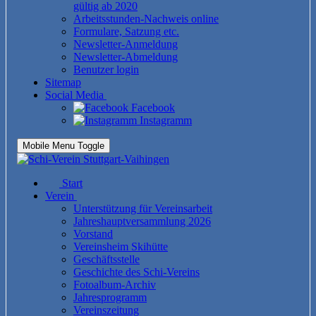
gültig ab 2020
Arbeitsstunden-Nachweis online
Formulare, Satzung etc.
Newsletter-Anmeldung
Newsletter-Abmeldung
Benutzer login
Sitemap
Social Media
Facebook
Instagramm
Mobile Menu Toggle
Start
Verein
Unterstützung für Vereinsarbeit
Jahreshauptversammlung 2026
Vorstand
Vereinsheim Skihütte
Geschäftsstelle
Geschichte des Schi-Vereins
Fotoalbum-Archiv
Jahresprogramm
Vereinszeitung