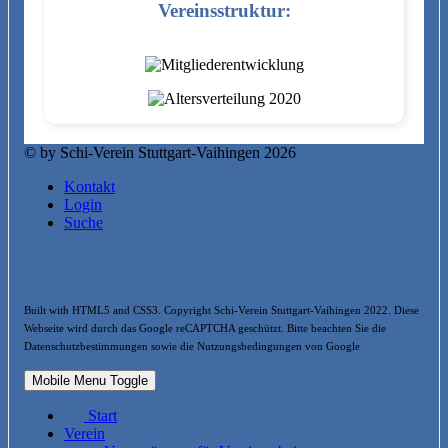
Vereinsstruktur:
© by Schi-Verein Stuttgart-Vaihingen 2026
Kontakt
Login
Suche
Built with HTML5 and CSS3. Copyright Schi-Verein Stuttgart-Vaihingen 2022. Diese
Webseite wird durch das Google reCAPTCHA geschützt. Bitte beachten Sie die
Datenschutzbestimmungen sowie die Nutzungsbedingungen von Google
Mobile Menu Toggle
Start
Verein