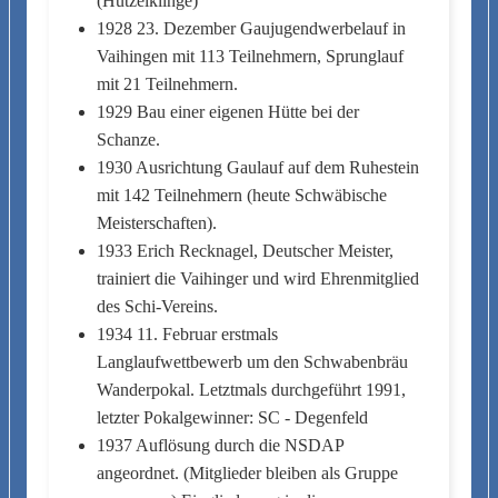
(Hutzelklinge)
1928 23. Dezember Gaujugendwerbelauf in
Vaihingen mit 113 Teilnehmern, Sprunglauf
mit 21 Teilnehmern.
1929 Bau einer eigenen Hütte bei der
Schanze.
1930 Ausrichtung Gaulauf auf dem Ruhestein
mit 142 Teilnehmern (heute Schwäbische
Meisterschaften).
1933 Erich Recknagel, Deutscher Meister,
trainiert die Vaihinger und wird Ehrenmitglied
des Schi-Vereins.
1934 11. Februar erstmals
Langlaufwettbewerb um den Schwabenbräu
Wanderpokal. Letztmals durchgeführt 1991,
letzter Pokalgewinner: SC - Degenfeld
1937 Auflösung durch die NSDAP
angeordnet. (Mitglieder bleiben als Gruppe