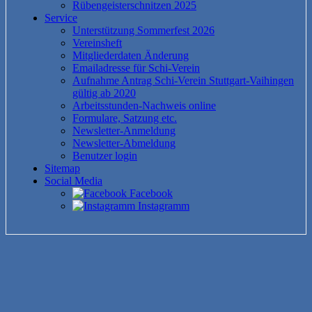
Rübengeisterschnitzen 2025
Service
Unterstützung Sommerfest 2026
Vereinsheft
Mitgliederdaten Änderung
Emailadresse für Schi-Verein
Aufnahme Antrag Schi-Verein Stuttgart-Vaihingen
gültig ab 2020
Arbeitsstunden-Nachweis online
Formulare, Satzung etc.
Newsletter-Anmeldung
Newsletter-Abmeldung
Benutzer login
Sitemap
Social Media
Facebook
Instagramm