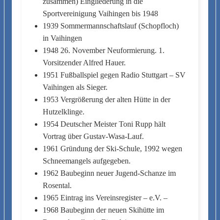
zusammen) Eingliederung in die
Sportvereinigung Vaihingen bis 1948
1939 Sommermannschaftslauf (Schopfloch)
in Vaihingen
1948 26. November Neuformierung. 1.
Vorsitzender Alfred Hauer.
1951 Fußballspiel gegen Radio Stuttgart – SV
Vaihingen als Sieger.
1953 Vergrößerung der alten Hütte in der
Hutzelklinge.
1954 Deutscher Meister Toni Rupp hält
Vortrag über Gustav-Wasa-Lauf.
1961 Gründung der Ski-Schule, 1992 wegen
Schneemangels aufgegeben.
1962 Baubeginn neuer Jugend-Schanze im
Rosental.
1965 Eintrag ins Vereinsregister – e.V. –
1968 Baubeginn der neuen Skihütte im