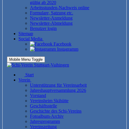
gültig ab 2020
Arbeitsstunden-Nachweis online
Formulare, Satzung etc.
Newsletter-Anmeldung
Newsletter-Abmeldung
Benutzer login
Sitemap
Social Media
Facebook
Instagramm
Mobile Menu Toggle
Start
Verein
Unterstützung für Vereinsarbeit
Jahreshauptversammlung 2026
Vorstand
Vereinsheim Skihütte
Geschäftsstelle
Geschichte des Schi-Vereins
Fotoalbum-Archiv
Jahresprogramm
Vereinszeitung