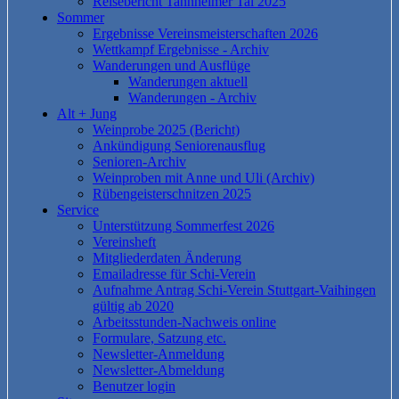
Reisebericht Tannheimer Tal 2025
Sommer
Ergebnisse Vereinsmeisterschaften 2026
Wettkampf Ergebnisse - Archiv
Wanderungen und Ausflüge
Wanderungen aktuell
Wanderungen - Archiv
Alt + Jung
Weinprobe 2025 (Bericht)
Ankündigung Seniorenausflug
Senioren-Archiv
Weinproben mit Anne und Uli (Archiv)
Rübengeisterschnitzen 2025
Service
Unterstützung Sommerfest 2026
Vereinsheft
Mitgliederdaten Änderung
Emailadresse für Schi-Verein
Aufnahme Antrag Schi-Verein Stuttgart-Vaihingen
gültig ab 2020
Arbeitsstunden-Nachweis online
Formulare, Satzung etc.
Newsletter-Anmeldung
Newsletter-Abmeldung
Benutzer login