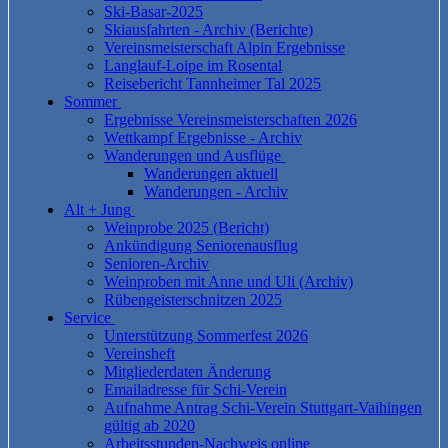
Ski-Basar-2025
Skiausfahrten - Archiv (Berichte)
Vereinsmeisterschaft Alpin Ergebnisse
Langlauf-Loipe im Rosental
Reisebericht Tannheimer Tal 2025
Sommer
Ergebnisse Vereinsmeisterschaften 2026
Wettkampf Ergebnisse - Archiv
Wanderungen und Ausflüge
Wanderungen aktuell
Wanderungen - Archiv
Alt + Jung
Weinprobe 2025 (Bericht)
Ankündigung Seniorenausflug
Senioren-Archiv
Weinproben mit Anne und Uli (Archiv)
Rübengeisterschnitzen 2025
Service
Unterstützung Sommerfest 2026
Vereinsheft
Mitgliederdaten Änderung
Emailadresse für Schi-Verein
Aufnahme Antrag Schi-Verein Stuttgart-Vaihingen
gültig ab 2020
Arbeitsstunden-Nachweis online