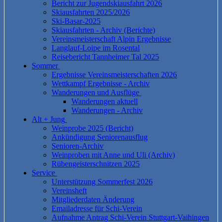
Bericht zur Jugendskiausfahrt 2026
Skiausfahrten 2025/2026
Ski-Basar-2025
Skiausfahrten - Archiv (Berichte)
Vereinsmeisterschaft Alpin Ergebnisse
Langlauf-Loipe im Rosental
Reisebericht Tannheimer Tal 2025
Sommer
Ergebnisse Vereinsmeisterschaften 2026
Wettkampf Ergebnisse - Archiv
Wanderungen und Ausflüge
Wanderungen aktuell
Wanderungen - Archiv
Alt + Jung
Weinprobe 2025 (Bericht)
Ankündigung Seniorenausflug
Senioren-Archiv
Weinproben mit Anne und Uli (Archiv)
Rübengeisterschnitzen 2025
Service
Unterstützung Sommerfest 2026
Vereinsheft
Mitgliederdaten Änderung
Emailadresse für Schi-Verein
Aufnahme Antrag Schi-Verein Stuttgart-Vaihingen