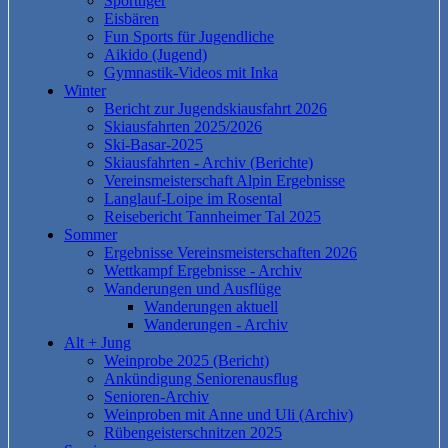
Sporttiger
Eisbären
Fun Sports für Jugendliche
Aikido (Jugend)
Gymnastik-Videos mit Inka
Winter
Bericht zur Jugendskiausfahrt 2026
Skiausfahrten 2025/2026
Ski-Basar-2025
Skiausfahrten - Archiv (Berichte)
Vereinsmeisterschaft Alpin Ergebnisse
Langlauf-Loipe im Rosental
Reisebericht Tannheimer Tal 2025
Sommer
Ergebnisse Vereinsmeisterschaften 2026
Wettkampf Ergebnisse - Archiv
Wanderungen und Ausflüge
Wanderungen aktuell
Wanderungen - Archiv
Alt + Jung
Weinprobe 2025 (Bericht)
Ankündigung Seniorenausflug
Senioren-Archiv
Weinproben mit Anne und Uli (Archiv)
Rübengeisterschnitzen 2025