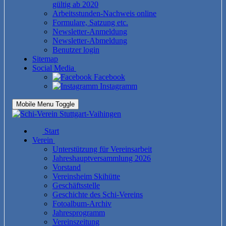
gültig ab 2020
Arbeitsstunden-Nachweis online
Formulare, Satzung etc.
Newsletter-Anmeldung
Newsletter-Abmeldung
Benutzer login
Sitemap
Social Media
Facebook
Instagramm
Mobile Menu Toggle
Start
Verein
Unterstützung für Vereinsarbeit
Jahreshauptversammlung 2026
Vorstand
Vereinsheim Skihütte
Geschäftsstelle
Geschichte des Schi-Vereins
Fotoalbum-Archiv
Jahresprogramm
Vereinszeitung