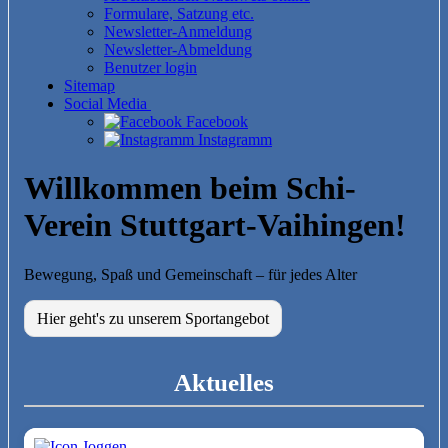
Formulare, Satzung etc.
Newsletter-Anmeldung
Newsletter-Abmeldung
Benutzer login
Sitemap
Social Media
Facebook
Instagramm
Willkommen beim Schi-
Verein Stuttgart-Vaihingen!
Bewegung, Spaß und Gemeinschaft – für jedes Alter
Hier geht's zu unserem Sportangebot
Aktuelles