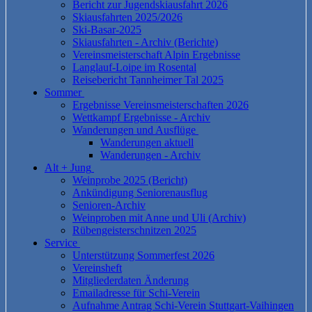
Bericht zur Jugendskiausfahrt 2026
Skiausfahrten 2025/2026
Ski-Basar-2025
Skiausfahrten - Archiv (Berichte)
Vereinsmeisterschaft Alpin Ergebnisse
Langlauf-Loipe im Rosental
Reisebericht Tannheimer Tal 2025
Sommer
Ergebnisse Vereinsmeisterschaften 2026
Wettkampf Ergebnisse - Archiv
Wanderungen und Ausflüge
Wanderungen aktuell
Wanderungen - Archiv
Alt + Jung
Weinprobe 2025 (Bericht)
Ankündigung Seniorenausflug
Senioren-Archiv
Weinproben mit Anne und Uli (Archiv)
Rübengeisterschnitzen 2025
Service
Unterstützung Sommerfest 2026
Vereinsheft
Mitgliederdaten Änderung
Emailadresse für Schi-Verein
Aufnahme Antrag Schi-Verein Stuttgart-Vaihingen