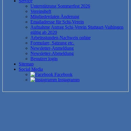
Service
Unterstützung Sommerfest 2026
Vereinsheft
Mitgliederdaten Änderung
Emailadresse für Schi-Verein
Aufnahme Antrag Schi-Verein Stuttgart-Vaihingen
gültig ab 2020
Arbeitsstunden-Nachweis online
Formulare, Satzung etc.
Newsletter-Anmeldung
Newsletter-Abmeldung
Benutzer login
Sitemap
Social Media
Facebook
Instagramm