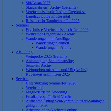
Ski-Basar-2025
Skiausfahrten - Archiv (Berichte)
Vereinsmeisterschaft Alpin Ergebnisse
Langlauf-Loipe im Rosental
Reisebericht Tannheimer Tal 2025
Sommer
Ergebnisse Vereinsmeisterschaften 2026
Wettkampf Ergebnisse - Archiv
Wanderungen und Ausflüge
Wanderungen aktuell
Wanderungen - Archiv
Alt + Jung
Weinprobe 2025 (Bericht)
Ankündigung Seniorenausflug
Senioren-Archiv
Weinproben mit Anne und Uli (Archiv)
Rübengeisterschnitzen 2025
Service
Unterstützung Sommerfest 2026
Vereinsheft
Mitgliederdaten Änderung
Emailadresse für Schi-Verein
Aufnahme Antrag Schi-Verein Stuttgart-Vaihingen
gültig ab 2020
Arbeitsstunden-Nachweis online